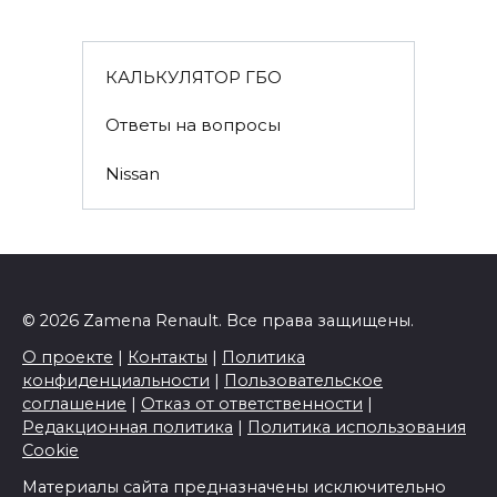
КАЛЬКУЛЯТОР ГБО
Ответы на вопросы
Nissan
© 2026 Zamena Renault. Все права защищены.
О проекте
|
Контакты
|
Политика
конфиденциальности
|
Пользовательское
соглашение
|
Отказ от ответственности
|
Редакционная политика
|
Политика использования
Cookie
Материалы сайта предназначены исключительно