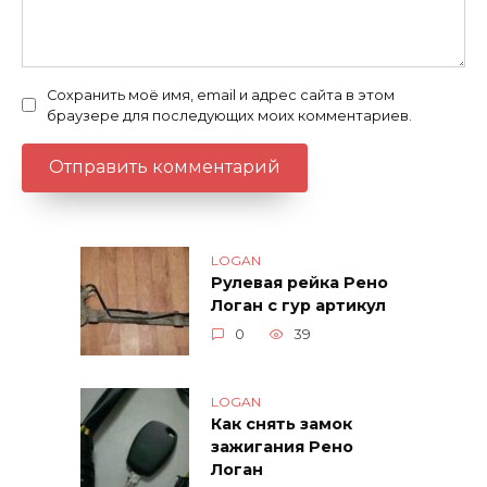
Сохранить моё имя, email и адрес сайта в этом
браузере для последующих моих комментариев.
LOGAN
Рулевая рейка Рено
Логан с гур артикул
0
39
LOGAN
Как снять замок
зажигания Рено
Логан