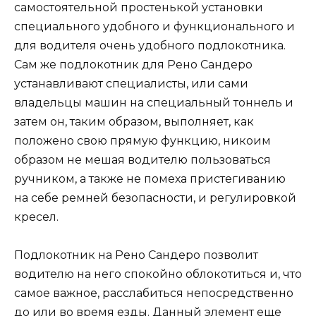
самостоятельной простенькой установки
специального удобного и функционального и
для водителя очень удобного подлокотника.
Сам же подлокотник для Рено Сандеро
устанавливают специалисты, или сами
владельцы машин на специальный тоннель и
затем он, таким образом, выполняет, как
положено свою прямую функцию, никоим
образом не мешая водителю пользоваться
ручником, а также не помеха пристегиванию
на себе ремней безопасности, и регулировкой
кресел.
Подлокотник на Рено Сандеро позволит
водителю на него спокойно облокотиться и, что
самое важное, расслабиться непосредственно
до или во время езды. Данный элемент еще