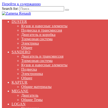
Перейти к содержанию
Search for:
DUSTER
Кузов и навесные элементы
Подвеска и трансмиссия
Двигатель и коробка
Тормозная система
Электрика
Общее
SANDERO
Двигатель и трансмиссия
Тормозная система
Кузов и навесные элементы
Подвеска
Электроника
Общее
KAPTUR
Общие материалы
MEGANE
Двигатель
Общие Темы
LOGAN