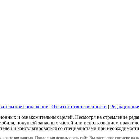
вательское соглашение
|
Отказ от ответственности
|
Редакционна
ионных и ознакомительных целей. Несмотря на стремление ред
мобиля, покупкой запасных частей или использованием практич
елей и консультироваться со специалистами при необходимости
ля хранения данных. Продолжая использовать сайт, Вы даете свое согласие на 