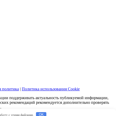
я политика
|
Политика использования Cookie
акции поддерживать актуальность публикуемой информации,
еских рекомендаций рекомендуется дополнительно проверять
.
работу с этими файлами.
OK