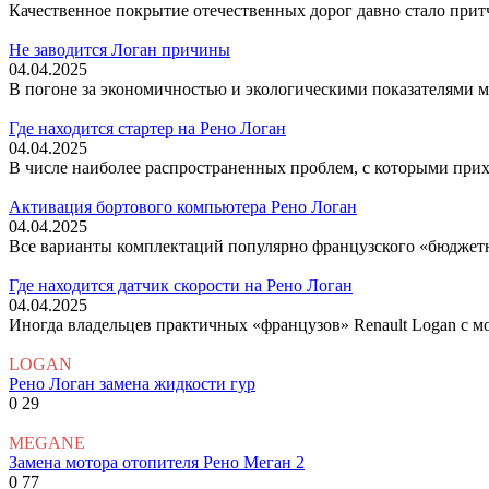
Качественное покрытие отечественных дорог давно стало притч
Не заводится Логан причины
04.04.2025
В погоне за экономичностью и экологическими показателями 
Где находится стартер на Рено Логан
04.04.2025
В числе наиболее распространенных проблем, с которыми прихо
Активация бортового компьютера Рено Логан
04.04.2025
Все варианты комплектаций популярно французского «бюджетн
Где находится датчик скорости на Рено Логан
04.04.2025
Иногда владельцев практичных «французов» Renault Logan с м
LOGAN
Рено Логан замена жидкости гур
0
29
MEGANE
Замена мотора отопителя Рено Меган 2
0
77