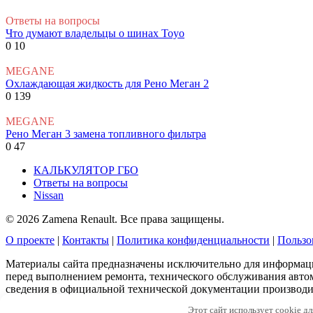
Ответы на вопросы
Что думают владельцы о шинах Toyo
0
10
MEGANE
Охлаждающая жидкость для Рено Меган 2
0
139
MEGANE
Рено Меган 3 замена топливного фильтра
0
47
КАЛЬКУЛЯТОР ГБО
Ответы на вопросы
Nissan
© 2026 Zamena Renault. Все права защищены.
О проекте
|
Контакты
|
Политика конфиденциальности
|
Пользо
Материалы сайта предназначены исключительно для информац
перед выполнением ремонта, технического обслуживания авто
сведения в официальной технической документации производит
Этот сайт использует cookie д