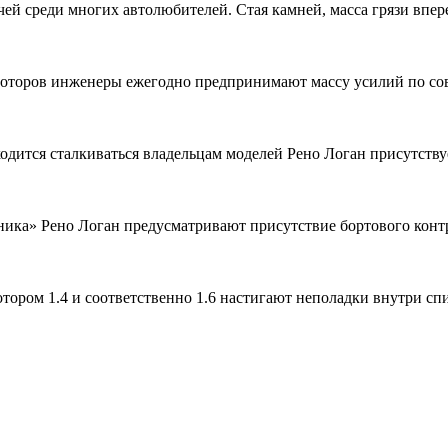
ей среди многих автолюбителей. Стая камней, масса грязи впер
моторов инженеры ежегодно предпринимают массу усилий по со
дится сталкиваться владельцам моделей Рено Логан присутствуе
ика» Рено Логан предусматривают присутствие бортового контр
отором 1.4 и соответственно 1.6 настигают неполадки внутри с