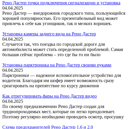
Рено Дастер точки подключения сигнализации и установка
04.04.2025
Рено Дастер — внедорожник городского типа, пользующийся
хорошей популярностью. Его презентабельный вид может
привлечь к себе как угонщиков, так и мелких воришек.
Установка камеры заднего вида на Рено Дастер
04.04.2025
Случается так, что поездка по городской дороге для
автомобилиста может стать определенной проблемой. Самая
большая сейчас проблема – это где бы то ни было
Установка парктроника на Рено Дастер своими руками
04.04.2025
Парктроники — надежное вспомогательное устройство для
водителя. Благодаря им шофер имеет возможность сразу
среагировать на препятствие по курсу движения
Как отрегулировать фары на Рено Дастер видео
04.04.2025
По своему предназначению Рено Дастер создан для
труднопроходимых мест, которые он легко преодолевает.
Поэтому регулярно необходимо проводить осмотр, просушку
Схема предохранителей Рено Дастер 1.6 и 2.0