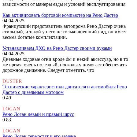
зависимости от манеры езды и условий эксплуатирования
Как активировать бортовой компьютер на Рено Дастер
04.04.2025
Французский представитель автопрома Рено Дастер очень
стильный, и такой у него не только внешний вид, он имеет
весьма богатые комплектации.
Устанавливаем ДХО на Рено Дастер своими руками
04.04.2025
Дневные ходовые огни вроде бы и некий аксессуар, но в то
же время, очень полезный, поскольку помогает обеспечить
дорожное движение. Следует отметить, что
DUSTER
Технические характеристики двигателя и автомобиля Рено
Дастер с дизельным мотором
0
49
LOGAN
Рено Логан левый и правый шрус
0
83
LOGAN
Рено Логан термостат и его замена