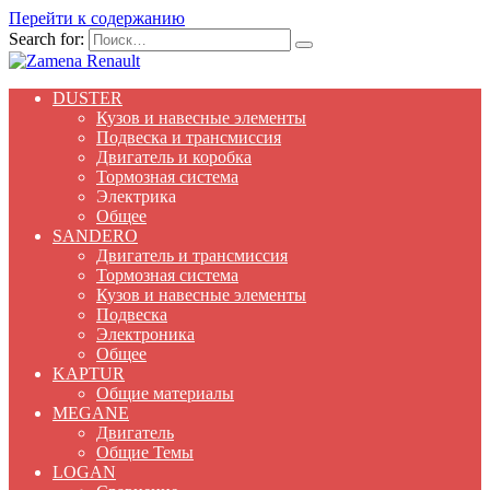
Перейти к содержанию
Search for:
DUSTER
Кузов и навесные элементы
Подвеска и трансмиссия
Двигатель и коробка
Тормозная система
Электрика
Общее
SANDERO
Двигатель и трансмиссия
Тормозная система
Кузов и навесные элементы
Подвеска
Электроника
Общее
KAPTUR
Общие материалы
MEGANE
Двигатель
Общие Темы
LOGAN