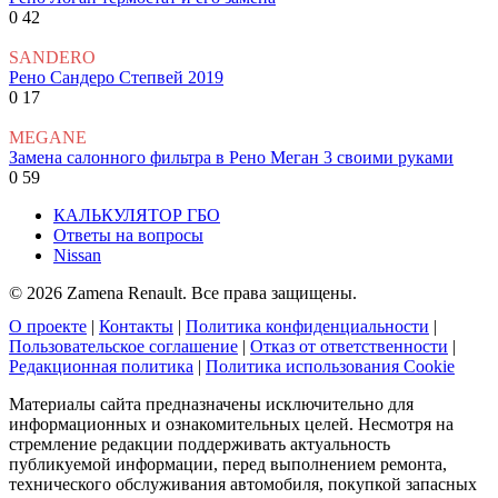
0
42
SANDERO
Рено Сандеро Степвей 2019
0
17
MEGANE
Замена салонного фильтра в Рено Меган 3 своими руками
0
59
КАЛЬКУЛЯТОР ГБО
Ответы на вопросы
Nissan
© 2026 Zamena Renault. Все права защищены.
О проекте
|
Контакты
|
Политика конфиденциальности
|
Пользовательское соглашение
|
Отказ от ответственности
|
Редакционная политика
|
Политика использования Cookie
Материалы сайта предназначены исключительно для
информационных и ознакомительных целей. Несмотря на
стремление редакции поддерживать актуальность
публикуемой информации, перед выполнением ремонта,
технического обслуживания автомобиля, покупкой запасных