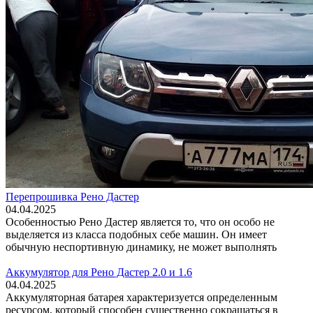
Перепрошивка Рено Дастер
04.04.2025
Особенностью Рено Дастер является то, что он особо не
выделяется из класса подобных себе машин. Он имеет
обычную неспортивную динамику, не может выполнять
Аккумулятор для Рено Дастер 2.0 и 1.6
04.04.2025
Аккумуляторная батарея характеризуется определенным
ресурсом, который способен существенно сокращаться в